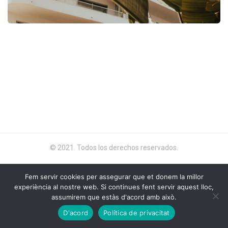
© 2021. Todos los derechos reservados.
Fem servir cookies per assegurar que et donem la millor
experiència al nostre web. Si continues fent servir aquest lloc,
assumirem que estàs d'acord amb això.
D'acord
Política de privacitat