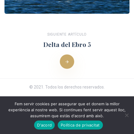
SIGUIENTE ARTÍCULO
Delta del Ebro 5
© 2021. Todos los derechos reservados.
Fem servir cookies per assegurar que et donem la millor
experiència al nostre web. Si continues fent servir aquest lloc,
assumirem que estàs d'acord amb això.
D'acord
Política de privacitat